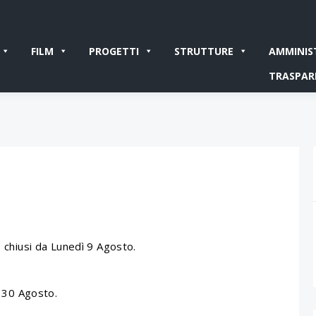
FILM
PROGETTI
STRUTTURE
AMMINIS
TRASPAR
o chiusi da Lunedì 9 Agosto.
ì 30 Agosto.