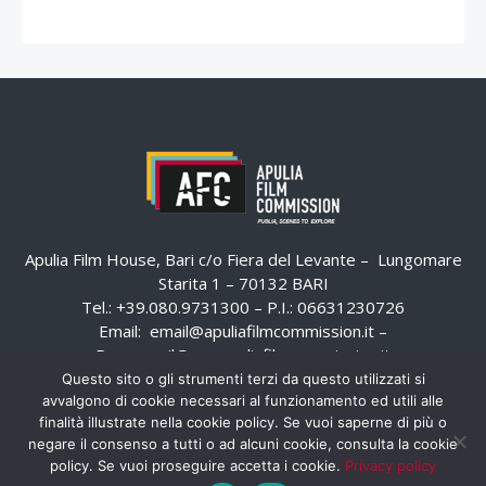
Apulia Film House, Bari c/o Fiera del Levante – Lungomare
Starita 1 – 70132 BARI
Tel.: +39.080.9731300 – P.I.: 06631230726
Email:
email@apuliafilmcommission.it
–
Pec:
email@pec.apuliafilmcommission.it
Questo sito o gli strumenti terzi da questo utilizzati si
avvalgono di cookie necessari al funzionamento ed utili alle
finalità illustrate nella cookie policy. Se vuoi saperne di più o
negare il consenso a tutti o ad alcuni cookie, consulta la cookie
policy. Se vuoi proseguire accetta i cookie.
Privacy policy