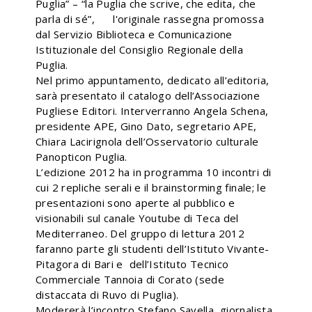
Puglia” – “la Puglia che scrive, che edita, che
parla di sé”, l'originale rassegna promossa
dal Servizio Biblioteca e Comunicazione
Istituzionale del Consiglio Regionale della
Puglia.
Nel primo appuntamento, dedicato all’editoria,
sarà presentato il catalogo dell’Associazione
Pugliese Editori. Interverranno Angela Schena,
presidente APE, Gino Dato, segretario APE,
Chiara Lacirignola dell’Osservatorio culturale
Panopticon Puglia.
L’edizione 2012 ha in programma 10 incontri di
cui 2 repliche serali e il brainstorming finale; le
presentazioni sono aperte al pubblico e
visionabili sul canale Youtube di Teca del
Mediterraneo. Del gruppo di lettura 2012
faranno parte gli studenti dell’Istituto Vivante-
Pitagora di Bari e dell’Istituto Tecnico
Commerciale Tannoia di Corato (sede
distaccata di Ruvo di Puglia).
Modererà l’incontro Stefano Savella, giornalista