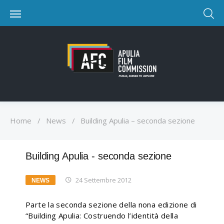
Home
/
News
/
Building Apulia – seconda sezione
Building Apulia - seconda sezione
24 Settembre 2012
NEWS
Parte la seconda sezione della nona edizione di
“Building Apulia: Costruendo l’identità della