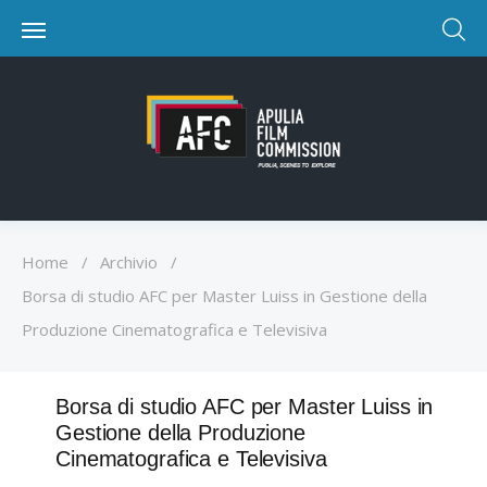
Home
/
Archivio
/
Borsa di studio AFC per Master Luiss in Gestione della
Produzione Cinematografica e Televisiva
Borsa di studio AFC per Master Luiss in
Gestione della Produzione
Cinematografica e Televisiva