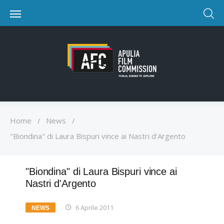
Home
/
News
/
"Biondina" di Laura Bispuri vince ai Nastri d'Argento
"Biondina" di Laura Bispuri vince ai
Nastri d'Argento
6 Aprile 2011
NEWS