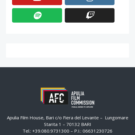
Apulia Film House, Bari c/o Fiera del Levante – Lungomare
Starita 1 – 70132 BARI
Tel.: +39.080.9731300 – P.I.: 06631230726