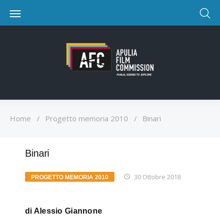
Home
/
Progetto memoria 2010
/
Binari
Binari
30 Ottobre 2018
PROGETTO MEMORIA 2010
di Alessio Giannone