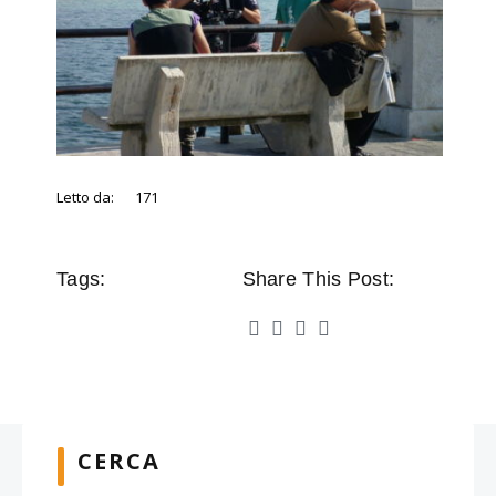
Letto da:
171
Tags:
Share This Post:
CERCA