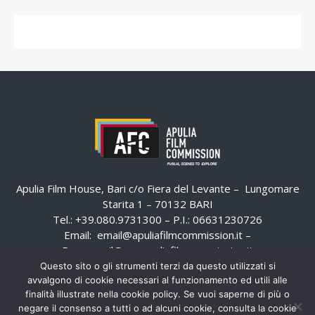
Apulia Film House, Bari c/o Fiera del Levante – Lungomare
Starita 1 – 70132 BARI
Tel.: +39.080.9731300 – P.I.: 06631230726
Email:
email@apuliafilmcommission.it
–
Pec:
email@pec.apuliafilmcommission.it
Questo sito o gli strumenti terzi da questo utilizzati si
avvalgono di cookie necessari al funzionamento ed utili alle
finalità illustrate nella cookie policy. Se vuoi saperne di più o
negare il consenso a tutti o ad alcuni cookie, consulta la cookie