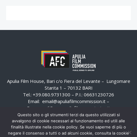
Apulia Film House, Bari c/o Fiera del Levante – Lungomare
Starita 1 – 70132 BARI
Tel.: +39.080.9731300 – P.I.: 06631230726
Email:
email@apuliafilmcommission.it
–
Pec:
email@pec.apuliafilmcommission.it
Questo sito o gli strumenti terzi da questo utilizzati si
avvalgono di cookie necessari al funzionamento ed utili alle
finalità illustrate nella cookie policy. Se vuoi saperne di più o
negare il consenso a tutti o ad alcuni cookie, consulta la cookie