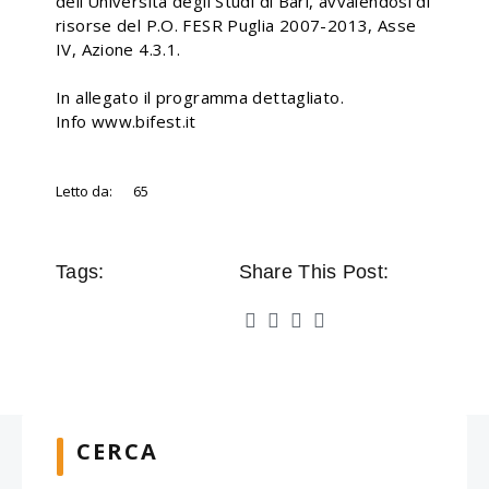
dell’Università degli Studi di Bari, avvalendosi di
risorse del P.O. FESR Puglia 2007-2013, Asse
IV, Azione 4.3.1.
In allegato il programma dettagliato.
Info www.bifest.it
Letto da:
65
Tags:
Share This Post:
CERCA