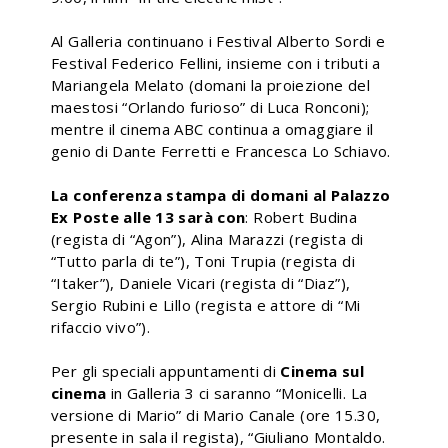
Al Galleria continuano i Festival Alberto Sordi e
Festival Federico Fellini, insieme con i tributi a
Mariangela Melato (domani la proiezione del
maestosi “Orlando furioso” di Luca Ronconi);
mentre il cinema ABC continua a omaggiare il
genio di Dante Ferretti e Francesca Lo Schiavo.
La conferenza stampa di domani al Palazzo
Ex Poste alle 13 sarà con
: Robert Budina
(regista di “Agon”), Alina Marazzi (regista di
“Tutto parla di te”), Toni Trupia (regista di
“Itaker”), Daniele Vicari (regista di “Diaz”),
Sergio Rubini e Lillo (regista e attore di “Mi
rifaccio vivo”).
Per gli speciali appuntamenti di
Cinema sul
cinema
in Galleria 3 ci saranno “Monicelli. La
versione di Mario” di Mario Canale (ore 15.30,
presente in sala il regista), “Giuliano Montaldo.