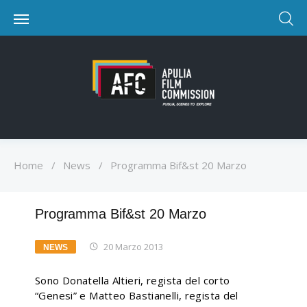
Home
/
News
/
Programma Bif&st 20 Marzo
Programma Bif&st 20 Marzo
20 Marzo 2013
NEWS
Sono Donatella Altieri, regista del corto
“Genesi” e Matteo Bastianelli, regista del