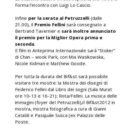
Forma l’incontro con Luigi Lo Cascio.
Infine
per la serata al Petruzzelli
(dalle
21.00), il
Premio Fellini
sarà consegnato a
Bertrand Tavernier e
sarà inoltre annunciato
il premio per la Miglior Opera prima e
seconda
.
Il film in Anteprima Internazionale sarà “Stoker”
di Chan – wook Park, con Mia Wasikowska,
Nicole Kidman e Matthew Goode.
Per tutta la durata del Bif&st sarà possibile
visitare tre mostre: la Mostra dei disegni di
Federico Fellini dal Libro dei sogni (Sala Murat
ore 10-13 e 16-21); Rota/Fellini. La musica delle
immagini (foyer del Petruzzelli),il Bif&st2012 in
mostra, mostra fotografica a cura di Gianni
Cataldi e Pasquale Susca (ex Palazzo delle
Poste.