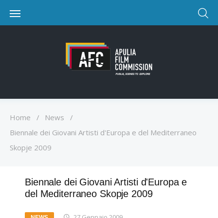
Home
/
News
/
Biennale dei Giovani Artisti d'Europa e del Mediterraneo
Skopje 2009
Biennale dei Giovani Artisti d'Europa e
del Mediterraneo Skopje 2009
27 Gennaio 2009
NEWS