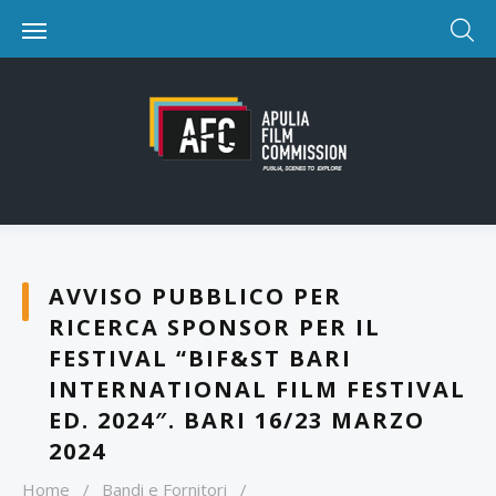
AVVISO PUBBLICO PER
RICERCA SPONSOR PER IL
FESTIVAL “BIF&ST BARI
INTERNATIONAL FILM FESTIVAL
ED. 2024″. BARI 16/23 MARZO
2024
Home
/
Bandi e Fornitori
/