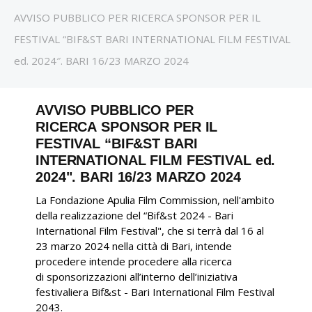
AVVISO PUBBLICO PER RICERCA SPONSOR PER IL
FESTIVAL “BIF&ST BARI INTERNATIONAL FILM FESTIVAL
ed. 2024″. BARI 16/23 MARZO 2024
AVVISO PUBBLICO PER
RICERCA SPONSOR PER IL
FESTIVAL “BIF&ST BARI
INTERNATIONAL FILM FESTIVAL ed.
2024". BARI 16/23 MARZO 2024
La Fondazione Apulia Film Commission, nell'ambito
della realizzazione del “Bif&st 2024 - Bari
International Film Festival", che si terrà dal 16 al
23 marzo 2024 nella città di Bari, intende
procedere intende procedere alla ricerca
di sponsorizzazioni all’interno dell’iniziativa
festivaliera Bif&st - Bari International Film Festival
2043.