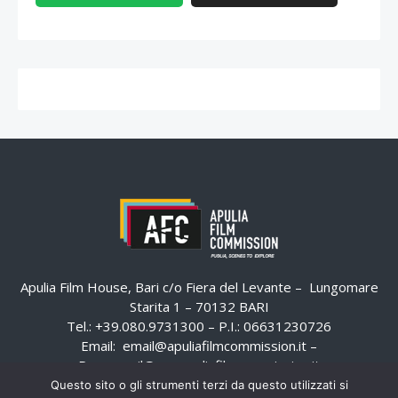
Apulia Film House, Bari c/o Fiera del Levante – Lungomare
Starita 1 – 70132 BARI
Tel.: +39.080.9731300 – P.I.: 06631230726
Email:
email@apuliafilmcommission.it
–
Pec:
email@pec.apuliafilmcommission.it
Questo sito o gli strumenti terzi da questo utilizzati si