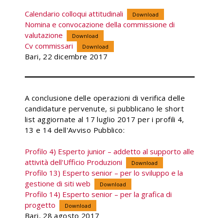
Calendario colloqui attitudinali
Download
Nomina e convocazione della commissione di
valutazione
Download
Cv commissari
Download
Bari, 22 dicembre 2017
A conclusione delle operazioni di verifica delle
candidature pervenute, si pubblicano le short
list aggiornate al 17 luglio 2017 per i profili 4,
13 e 14 dell'Avviso Pubblico:
Profilo 4) Esperto junior – addetto al supporto alle
attività dell'Ufficio Produzioni
Download
Profilo 13) Esperto senior – per lo sviluppo e la
gestione di siti web
Download
Profilo 14) Esperto senior – per la grafica di
progetto
Download
Bari, 28 agosto 2017