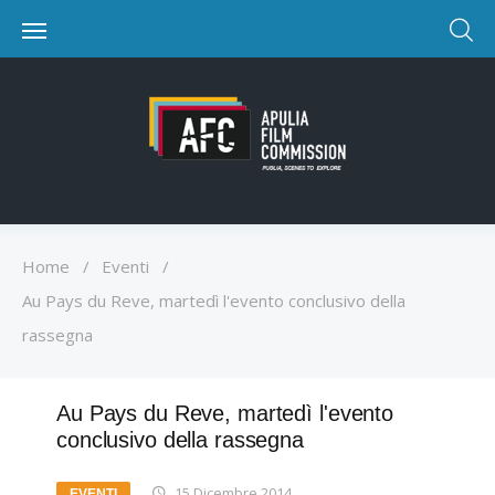
Home
/
Eventi
/
Au Pays du Reve, martedì l'evento conclusivo della
rassegna
Au Pays du Reve, martedì l'evento
conclusivo della rassegna
15 Dicembre 2014
EVENTI