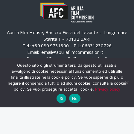
Apulia Film House, Bari c/o Fiera del Levante – Lungomare
Starita 1 – 70132 BARI
Tel.: +39.080.9731300 – P.I.: 06631230726
Email:
email@apuliafilmcommission.it
–
Pec:
email@pec.apuliafilmcommission.it
Questo sito o gli strumenti terzi da questo utilizzati si
avvalgono di cookie necessari al funzionamento ed utili alle
finalità illustrate nella cookie policy. Se vuoi saperne di più o
negare il consenso a tutti o ad alcuni cookie, consulta la cookie
policy. Se vuoi proseguire accetta i cookie.
Privacy policy
Si
No