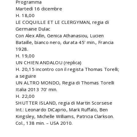
Programma
Martedì 16 dicembre
H. 18,00
LE COQUILLE ET LE CLERGYMAN, regia di
Germaine Dulac
Con Alex Allin, Genica Athanasiou, Lucien
Bataille, bianco nero, durata 45' min., Francia
1928.
H. 19,00
UN CHIEN ANDALOU (replica)
H. 20,15 incontro con il regista Thomas Torelli;
a seguire
UN ALTRO MONDO, Regia di Thomas Torelli
Italia 2013 70’ min.
H. 22,00
SHUTTER ISLAND, regia di Martin Scorsese
Int.: Leonardo DiCaprio, Mark Ruffalo, Ben
Kingsley, Michelle Williams, Patricia Clarkson.
Col., 138 min. – USA 2010.