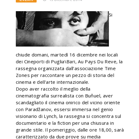
Si
chiude domani, martedì 16 dicembre nei locali
dei Cineporti di Puglia\Bari, Au Pays Du Reve, la
rassegna organizzata dall'associazione Time
Zones per raccontare un pezzo di storia del
cinema e dell'arte internazionale.
Dopo aver raccolto il meglio della
cinematografia surrealista con Buňuel, aver
scandagliato il cinema onirico del vicino oriente
con Paradžanov, essersi immersa nel genio
visionario di Lynch, la rassegna si concentra sul
documentario e la fiction per una chiusura in
grande stile. Il pomeriggio, dalle ore 18,00, sarà
caratterizzato da due prove su media