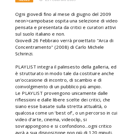
Ogni giovedì fino al mese di giugno del 2009
neon>campobase ospita una selezione di video
pensata e presentata da critici e curatori attivi
sul suolo italiano e non.
Giovedì 26 Febbraio verrà proiettato "Arca di
Concentramento" (2008) di Carlo Michele
Schirinzi.
PLAYLIST integra il palinsesto della galleria, ed
è strutturato in modo tale da costituire anche
un’occasione di incontro, di scambio e di
coinvolgimento di un pubblico più ampio.
Le PLAYLIST provengono unicamente dalle
riflessioni e dalle libere scelte dei critici, che
siano esse basate sulla stretta attualità, o
qualcosa come un ‘best of’, o un percorso in cui
video d’arte, cinema, videoclip, si
sovrappongono e si confondono…ogni critico
avrà a sua disposizione non più di 120 minuti,