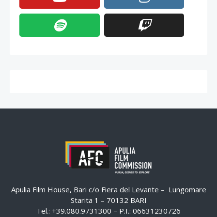
Apulia Film House, Bari c/o Fiera del Levante – Lungomare
Starita 1 – 70132 BARI
Tel.: +39.080.9731300 – P.I.: 06631230726