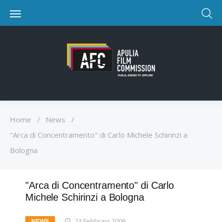
Home
/
News
/
"Arca di Concentramento" di Carlo Michele Schirinzi a
Bologna
"Arca di Concentramento" di Carlo
Michele Schirinzi a Bologna
23 Febbraio 2009
NEWS