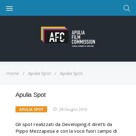
Home
/
Apulia Spot
/
Apulia Spot
Apulia Spot
28 Giugno 2010
APULIA SPOT
Gli spot realizzati da Developing.it diretti da
Pippo Mezzapesa e con la voce fuori campo di