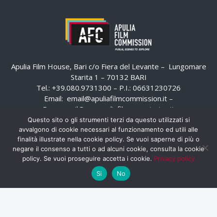
Apulia Film House, Bari c/o Fiera del Levante – Lungomare
Starita 1 – 70132 BARI
Tel.: +39.080.9731300 – P.I.: 06631230726
Email:
email@apuliafilmcommission.it
–
Pec:
email@pec.apuliafilmcommission.it
Questo sito o gli strumenti terzi da questo utilizzati si
avvalgono di cookie necessari al funzionamento ed utili alle
finalità illustrate nella cookie policy. Se vuoi saperne di più o
negare il consenso a tutti o ad alcuni cookie, consulta la cookie
policy. Se vuoi proseguire accetta i cookie.
Privacy policy
Si
No