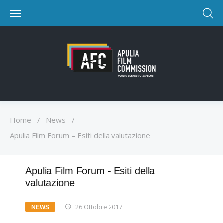
Home
/
News
/
Apulia Film Forum – Esiti della valutazione
Apulia Film Forum - Esiti della
valutazione
26 Ottobre 2017
NEWS