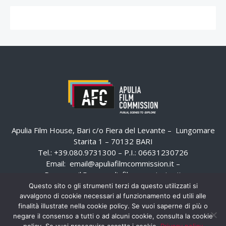
Apulia Film House, Bari c/o Fiera del Levante – Lungomare
Starita 1 – 70132 BARI
Tel.: +39.080.9731300 – P.I.: 06631230726
Email:
email@apuliafilmcommission.it
–
Pec:
email@pec.apuliafilmcommission.it
Questo sito o gli strumenti terzi da questo utilizzati si
avvalgono di cookie necessari al funzionamento ed utili alle
finalità illustrate nella cookie policy. Se vuoi saperne di più o
negare il consenso a tutti o ad alcuni cookie, consulta la cookie