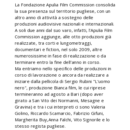
La Fondazione Apulia Film Commission consolida
la sua presenza sul territorio pugliese, con un
altro anno di attività a sostegno delle
produzioni audiovisive nazionali e internazionali.
A soli due anni dal suo varo, infatti, l’Apulia Film
Commission aggiunge, alle otto produzioni già
realizzate, tra corti e lungometraggi,
documentari e fiction, nel solo 2009, altre
numerosissime in fase di realizzazione o da
terminare entro la fine dell’anno in corso.
Ma entriamo nello specifico delle produzioni in
corso di lavorazione o ancora da realizzare a
iniziare dalla pellicola di Sergio Rubini "L’uomo
nero", produzione Bianca film, le cui riprese
termineranno ad agosto a Bari (dopo aver
girato a San Vito dei Normanni, Mesagne e
Gravina) e tra i cui interpreti ci sono Valeria
Golino, Riccardo Scamarcio, Fabrizio Gifuni,
Margherita Buy,Anna Falchi, Vito Signorile e lo
stesso regista pugliese.