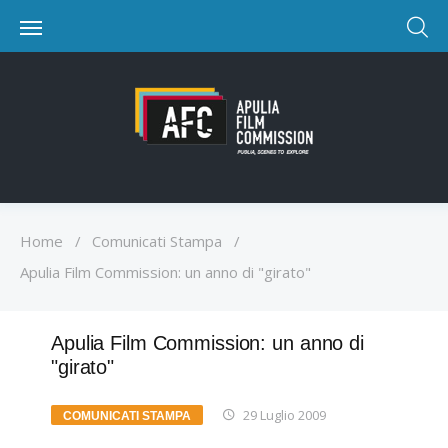
Home
/
Comunicati Stampa
/
Apulia Film Commission: un anno di "girato"
Apulia Film Commission: un anno di
"girato"
29 Luglio 2009
COMUNICATI STAMPA