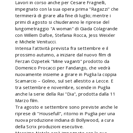
Lavori in corso anche per Cesare Fragnelli,
impegnato con la sua opera prima "Ragazzi" che
terminerà di girare alla fine di luglio; mentre i
primi di agosto si chiuderanno le riprese del
lungometraggio "A woman" di Giada Colagrande
con Willem Dafoe, Stefania Rocca, Jess Weixler
e Michele Venitucci.
Intensa l’attività prevista fra settembre e il
prossimo autunno, a iniziare dal nuovo film di
Ferzan Ozpetek "Mine vaganti" prodotto da
Domenico Procacci per Fandango, che vedrà
nuovamente insieme a girare in Puglia la coppia
Scamarcio – Golino, sul set allestito a Lecce. E
tra settembre e novembre, scende in Puglia
anche la serie della Rai "Dia", prodotta dalla 11
Marzo film.
Tra agosto e settembre sono previste anche le
riprese di "Housefull", ritorno in Puglia per una
nuova produzione indiana di Bollywood, a cura
della Scrix produzioni esecutive.