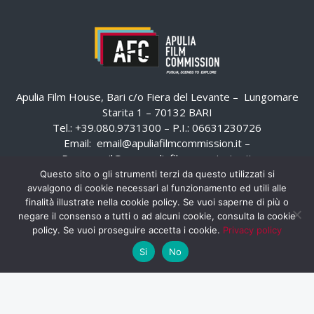
Apulia Film House, Bari c/o Fiera del Levante – Lungomare
Starita 1 – 70132 BARI
Tel.: +39.080.9731300 – P.I.: 06631230726
Email:
email@apuliafilmcommission.it
–
Pec:
email@pec.apuliafilmcommission.it
Questo sito o gli strumenti terzi da questo utilizzati si
avvalgono di cookie necessari al funzionamento ed utili alle
finalità illustrate nella cookie policy. Se vuoi saperne di più o
negare il consenso a tutti o ad alcuni cookie, consulta la cookie
policy. Se vuoi proseguire accetta i cookie.
Privacy policy
Si
No