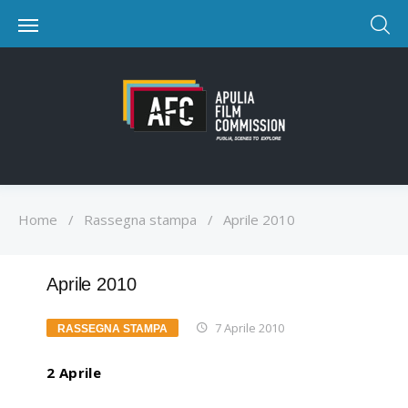
Home
/
Rassegna stampa
/
Aprile 2010
Aprile 2010
7 Aprile 2010
RASSEGNA STAMPA
2 Aprile