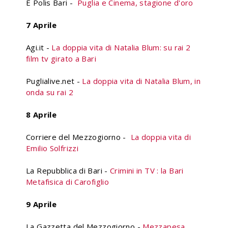
E Polis Bari -
Puglia e Cinema, stagione d'oro
7 Aprile
Agi.it -
La doppia vita di Natalia Blum: su rai 2
film tv girato a Bari
Puglialive.net -
La doppia vita di Natalia Blum, in
onda su rai 2
8 Aprile
Corriere del Mezzogiorno -
La doppia vita di
Emilio Solfrizzi
La Repubblica di Bari -
Crimini in TV : la Bari
Metafisica di Carofiglio
9 Aprile
La Gazzetta del Mezzogiorno -
Mezzapesa,