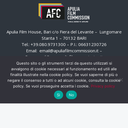
Apulia Film House, Bari c/o Fiera del Levante – Lungomare
Starita 1 – 70132 BARI
Tel.: +39.080.9731300 – P.I.: 06631230726
Email:
email@apuliafilmcommission.it
–
Pec:
email@pec.apuliafilmcommission.it
Questo sito o gli strumenti terzi da questo utilizzati si
avvalgono di cookie necessari al funzionamento ed utili alle
finalità illustrate nella cookie policy. Se vuoi saperne di più o
negare il consenso a tutti o ad alcuni cookie, consulta la cookie
policy. Se vuoi proseguire accetta i cookie.
Privacy policy
Si
No