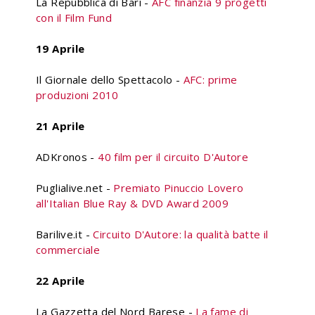
La Repubblica di Bari -
AFC finanzia 9 progetti
con il Film Fund
19 Aprile
Il Giornale dello Spettacolo -
AFC: prime
produzioni 2010
21 Aprile
ADKronos -
40 film per il circuito D'Autore
Puglialive.net -
Premiato Pinuccio Lovero
all'Italian Blue Ray & DVD Award 2009
Barilive.it -
Circuito D'Autore: la qualità batte il
commerciale
22 Aprile
La Gazzetta del Nord Barese -
La fame di