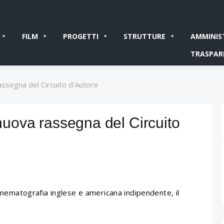
FILM
PROGETTI
STRUTTURE
AMMINIS
TRASPAR
rassegna del Circuito d'Autore
 nuova rassegna del Circuito
inematografia inglese e americana indipendente, il