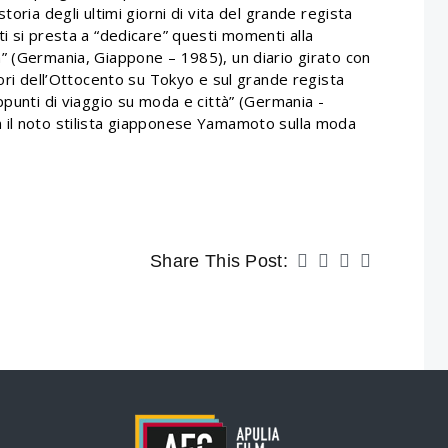
toria degli ultimi giorni di vita del grande regista
i si presta a “dedicare” questi momenti alla
” (Germania, Giappone – 1985), un diario girato con
tori dell’Ottocento su Tokyo e sul grande regista
ppunti di viaggio su moda e città” (Germania -
 il noto stilista giapponese Yamamoto sulla moda
Share This Post: