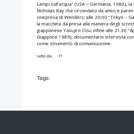
Lampi sull’acqua” (USA – Germania, 1980), la s
Nicholas Ray che circondato da amici e parent
cinepresa di Wenders; alle 20.00 “Tokyo – Ga
la macchina da presa alla maniera degli scrit
giapponese Yasujiro Ozu; infine alle 21.30 “A
Giappone 1989), documentario intervista con
come strumento di comunicazione.
Letto da:
71
Tags: