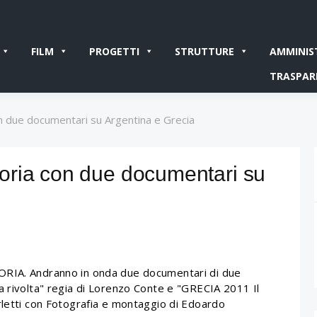
FILM
PROGETTI
STRUTTURE
AMMINIS
TRASPAR
n due documentari su Argentina e Grecia
oria con due documentari su
ORIA. Andranno in onda due documentari di due
a rivolta" regia di Lorenzo Conte e "GRECIA 2011 Il
rletti con Fotografia e montaggio di Edoardo