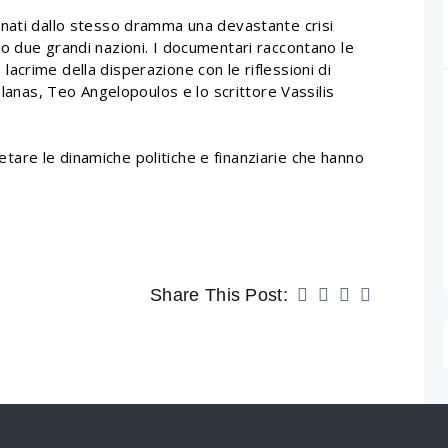
unati dallo stesso dramma una devastante crisi
o due grandi nazioni. I documentari raccontano le
e lacrime della disperazione con le riflessioni di
olanas, Teo Angelopoulos e lo scrittore Vassilis
are le dinamiche politiche e finanziarie che hanno
Share This Post: