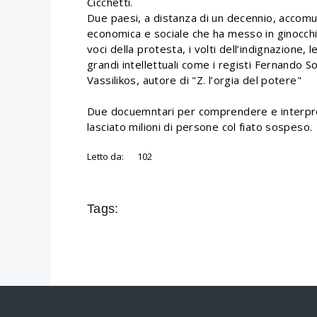
Cicchetti.
Due paesi, a distanza di un decennio, accom
economica e sociale che ha messo in ginocchi
voci della protesta, i volti dell’indignazione, l
grandi intellettuali come i registi Fernando S
Vassilikos, autore di "Z. l’orgia del potere"
Due docuemntari per comprendere e interpret
lasciato milioni di persone col fiato sospeso.
Letto da:
102
Tags: