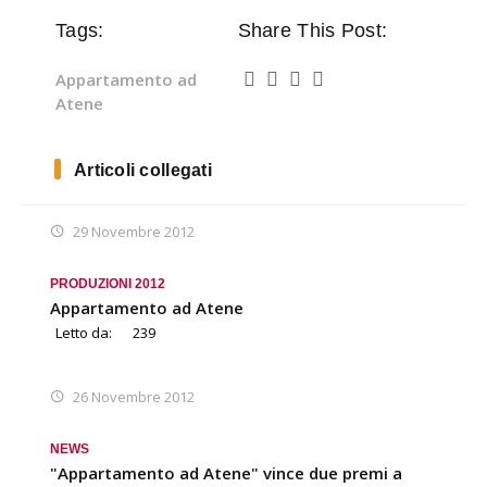
Tags:
Share This Post:
Appartamento ad
Atene
Articoli collegati
29 Novembre 2012
PRODUZIONI 2012
Appartamento ad Atene
Letto da:
239
26 Novembre 2012
NEWS
"Appartamento ad Atene" vince due premi a