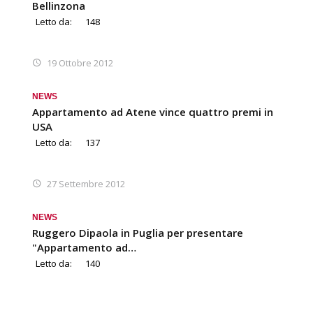
Bellinzona
Letto da:
148
19 Ottobre 2012
NEWS
Appartamento ad Atene vince quattro premi in
USA
Letto da:
137
27 Settembre 2012
NEWS
Ruggero Dipaola in Puglia per presentare
"Appartamento ad…
Letto da:
140