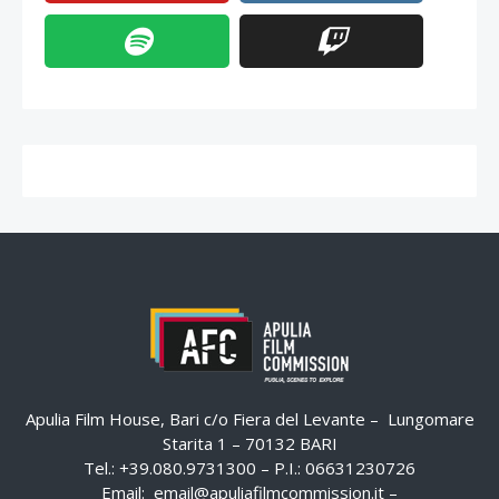
Apulia Film House, Bari c/o Fiera del Levante – Lungomare
Starita 1 – 70132 BARI
Tel.: +39.080.9731300 – P.I.: 06631230726
Email:
email@apuliafilmcommission.it
–