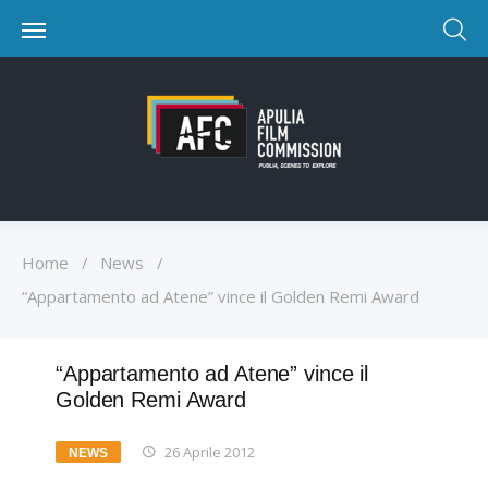
Home
/
News
/
“Appartamento ad Atene” vince il Golden Remi Award
“Appartamento ad Atene” vince il
Golden Remi Award
26 Aprile 2012
NEWS