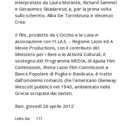
interpretato da Laura Morante, Richard Sammel
e Gerasimos Skiadaresis e, per la prima volta
sullo schermo, Alba De Torrebruna e Vincenzo
Crea.
Il film, prodotto da L’Occhio e la Luna in
associazione con FI.LA.S. – Regione Lazio ed A
Movie Productions, con il contributo del
Ministero per i Beni e le Attività Culturali, il
sostegno del Programma MEDIA, di Apulia Film
Commission, Roma Lazio Film Commission e
Banca Popolare di Puglia e Basilicata, è tratto
dall’omonimo romanzo che l’americano Glenway
Wescott pubblicò nel 1945, ambientato nella
Grecia occupata dai nazisti.
Bari, giovedì 26 aprile 2012
Letto da:
117