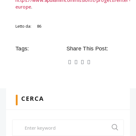
https://www.apuliafilmcommission.it/progetti/enter-
europe
.
Letto da:
86
Tags:
Share This Post:
CERCA