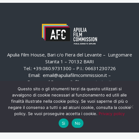
Apulia Film House, Bari c/o Fiera del Levante – Lungomare
Starita 1 – 70132 BARI
Tel.: +39.080.9731300 – P.I.: 06631230726
Email:
email@apuliafilmcommission.it
–
Pec:
email@pec.apuliafilmcommission.it
Questo sito o gli strumenti terzi da questo utilizzati si
avvalgono di cookie necessari al funzionamento ed utili alle
finalità illustrate nella cookie policy. Se vuoi saperne di più o
negare il consenso a tutti o ad alcuni cookie, consulta la cookie
policy. Se vuoi proseguire accetta i cookie.
Privacy policy
Si
No