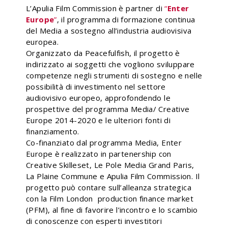
L’Apulia Film Commission è partner di
“
Enter
Europe
”
, il programma di formazione continua
del Media a sostegno all’industria audiovisiva
europea.
Organizzato da Peacefulfish, il progetto è
indirizzato ai soggetti che vogliono sviluppare
competenze negli strumenti di sostegno e nelle
possibilità di investimento nel settore
audiovisivo europeo, approfondendo le
prospettive del programma Media/ Creative
Europe 2014-2020 e le ulteriori fonti di
finanziamento.
Co-finanziato dal programma Media, Enter
Europe è realizzato in partenership con
Creative Skilleset, Le Pole Media Grand Paris,
La Plaine Commune e Apulia Film Commission. Il
progetto può contare sull’alleanza strategica
con la Film London production finance market
(PFM), al fine di favorire l’incontro e lo scambio
di conoscenze con esperti investitori