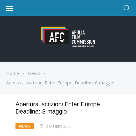
Home
/
News
/
Apertura iscrizioni Enter Europe. Deadline: 8 maggio
Apertura iscrizioni Enter Europe.
Deadline: 8 maggio
2 Maggio 2013
NEWS