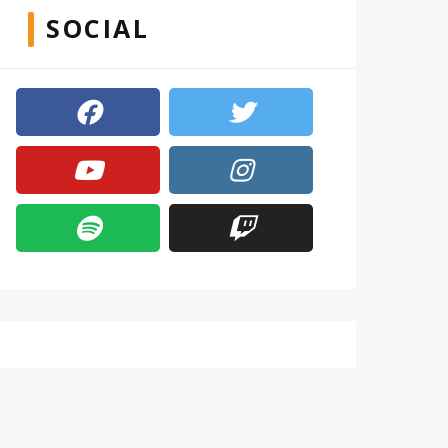
SOCIAL