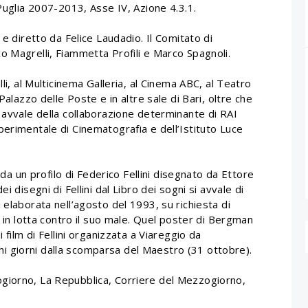
 Puglia 2007-2013, Asse IV, Azione 4.3.1.
 e diretto da Felice Laudadio. Il Comitato di
o Magrelli, Fiammetta Profili e Marco Spagnoli.
li, al Multicinema Galleria, al Cinema ABC, al Teatro
Palazzo delle Poste e in altre sale di Bari, oltre che
 avvale della collaborazione determinante di RAI
erimentale di Cinematografia e dell’Istituto Luce
o da un profilo di Federico Fellini disegnato da Ettore
i disegni di Fellini dal Libro dei sogni si avvale di
 elaborata nell’agosto del 1993, su richiesta di
i in lotta contro il suo male. Quel poster di Bergman
 film di Fellini organizzata a Viareggio da
 giorni dalla scomparsa del Maestro (31 ottobre).
giorno, La Repubblica, Corriere del Mezzogiorno,