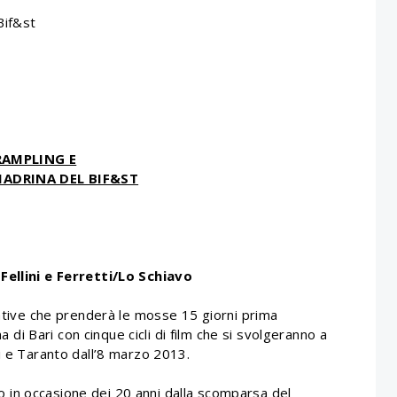
Bif&st
RAMPLING E
ADRINA DEL BIF&ST
Fellini e Ferretti/Lo Schiavo
iative che prenderà le mosse 15 giorni prima
ma di Bari con cinque cicli di film che si svolgeranno a
i e Taranto dall’8 marzo 2013.
ato in occasione dei 20 anni dalla scomparsa del