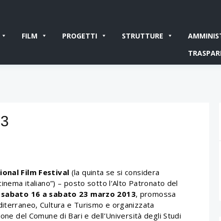
FILM
PROGETTI
STRUTTURE
AMMINIS
TRASPAR
13
ional Film Festival
(la quinta se si considera
cinema italiano”) – posto sotto l’Alto Patronato del
 sabato 16 a sabato 23 marzo 2013
, promossa
diterraneo, Cultura e Turismo e organizzata
ione del Comune di Bari e dell’Università degli Studi