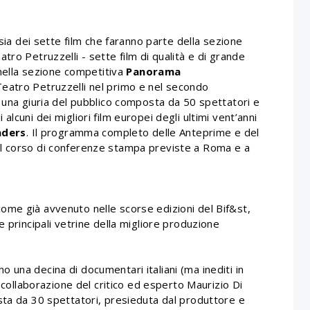
 sia dei sette film che faranno parte della sezione
eatro Petruzzelli - sette film di qualità e di grande
 nella sezione competitiva
Panorama
Teatro Petruzzelli nel primo e nel secondo
 una giuria del pubblico composta da 50 spettatori e
 alcuni dei migliori film europei degli ultimi vent’anni
ders
. Il programma completo delle Anteprime e del
l corso di conferenze stampa previste a Roma e a
me già avvenuto nelle scorse edizioni del Bif&st,
 principali vetrine della migliore produzione
o una decina di documentari italiani (ma inediti in
a collaborazione del critico ed esperto Maurizio Di
sta da 30 spettatori, presieduta dal produttore e