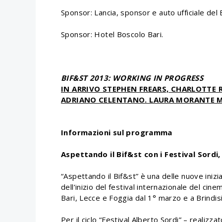
Sponsor: Lancia, sponsor e auto ufficiale del 
Sponsor: Hotel Boscolo Bari.
BIF&ST 2013: WORKING IN PROGRESS
IN ARRIVO STEPHEN FREARS, CHARLOTTE 
ADRIANO CELENTANO. LAURA MORANTE M
Informazioni sul programma
Aspettando il Bif&st con i Festival Sordi, 
“Aspettando il Bif&st” è una delle nuove iniz
dell’inizio del festival internazionale del cine
Bari, Lecce e Foggia dal 1° marzo e a Brindis
Per il ciclo “Festival Alberto Sordi” – realizz