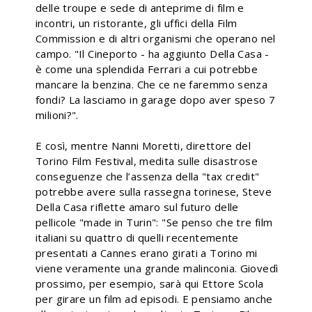
delle troupe e sede di anteprime di film e
incontri, un ristorante, gli uffici della Film
Commission e di altri organismi che operano nel
campo. "Il Cineporto - ha aggiunto Della Casa -
è come una splendida Ferrari a cui potrebbe
mancare la benzina. Che ce ne faremmo senza
fondi? La lasciamo in garage dopo aver speso 7
milioni?".
E così, mentre Nanni Moretti, direttore del
Torino Film Festival, medita sulle disastrose
conseguenze che l’assenza della "tax credit"
potrebbe avere sulla rassegna torinese, Steve
Della Casa riflette amaro sul futuro delle
pellicole "made in Turin": "Se penso che tre film
italiani su quattro di quelli recentemente
presentati a Cannes erano girati a Torino mi
viene veramente una grande malinconia. Giovedì
prossimo, per esempio, sarà qui Ettore Scola
per girare un film ad episodi. E pensiamo anche