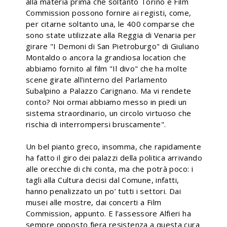
alla materia prima che soltanto Torino e Film
Commission possono fornire ai registi, come,
per citarne soltanto una, le 400 comparse che
sono state utilizzate alla Reggia di Venaria per
girare "I Demoni di San Pietroburgo" di Giuliano
Montaldo o ancora la grandiosa location che
abbiamo fornito al film "Il divo" che ha molte
scene girate all’interno del Parlamento
Subalpino a Palazzo Carignano. Ma vi rendete
conto? Noi ormai abbiamo messo in piedi un
sistema straordinario, un circolo virtuoso che
rischia di interrompersi bruscamente".
Un bel pianto greco, insomma, che rapidamente
ha fatto il giro dei palazzi della politica arrivando
alle orecchie di chi conta, ma che potrà poco: i
tagli alla Cultura decisi dal Comune, infatti,
hanno penalizzato un po’ tutti i settori. Dai
musei alle mostre, dai concerti a Film
Commission, appunto. E l’assessore Alfieri ha
sempre opposto fiera resistenza a questa cura