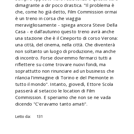
dimagrante a dir poco drastica. "Il problema è
che, come ho già detto, Film Commission ormai
è un treno in corsa che viaggia
meravigliosamente - spiega ancora Steve Della
Casa - e dall’autunno questo treno avrà anche
una stazione che è il Cineporto di corso Verona:
una città, del cinema, nella città. Che diventerà
non soltanto un luogo di produzione, ma anche
di incontro. Forse dovremmo fermarci tutti a
riflettere su come trovare nuovi fondi, ma
soprattutto non rinunciare ad un business che
rilancia l’immagine di Torino e del Piemonte in
tutto il mondo". Intanto, giovedì, Ettore Scola
passerà al setaccio le location di Film
Commission. E speriamo che non se ne vada
dicendo "C’eravamo tanto amati".
Letto da:
131