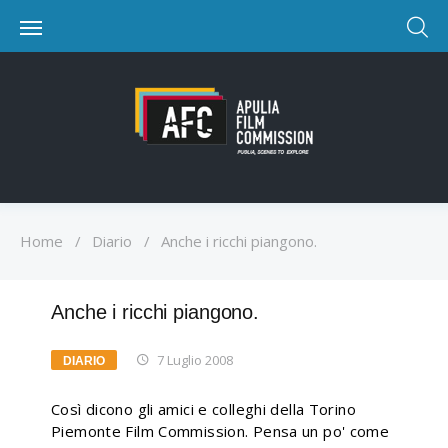
Home
/
Diario
/
Anche i ricchi piangono.
Anche i ricchi piangono.
7 Luglio 2008
DIARIO
Così dicono gli amici e colleghi della Torino
Piemonte Film Commission. Pensa un po' come