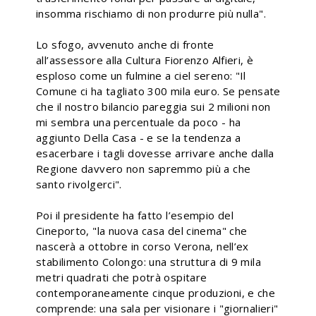
insomma rischiamo di non produrre più nulla".
Lo sfogo, avvenuto anche di fronte
all’assessore alla Cultura Fiorenzo Alfieri, è
esploso come un fulmine a ciel sereno: "Il
Comune ci ha tagliato 300 mila euro. Se pensate
che il nostro bilancio pareggia sui 2 milioni non
mi sembra una percentuale da poco - ha
aggiunto Della Casa - e se la tendenza a
esacerbare i tagli dovesse arrivare anche dalla
Regione davvero non sapremmo più a che
santo rivolgerci".
Poi il presidente ha fatto l’esempio del
Cineporto, "la nuova casa del cinema" che
nascerà a ottobre in corso Verona, nell’ex
stabilimento Colongo: una struttura di 9 mila
metri quadrati che potrà ospitare
contemporaneamente cinque produzioni, e che
comprende: una sala per visionare i "giornalieri"