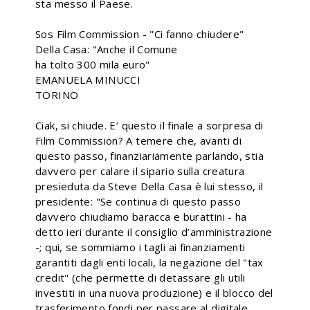
sta messo il Paese.
Sos Film Commission - "Ci fanno chiudere"
Della Casa: "Anche il Comune
ha tolto 300 mila euro"
EMANUELA MINUCCI
TORINO
Ciak, si chiude. E’ questo il finale a sorpresa di
Film Commission? A temere che, avanti di
questo passo, finanziariamente parlando, stia
davvero per calare il sipario sulla creatura
presieduta da Steve Della Casa è lui stesso, il
presidente: "Se continua di questo passo
davvero chiudiamo baracca e burattini - ha
detto ieri durante il consiglio d’amministrazione
-; qui, se sommiamo i tagli ai finanziamenti
garantiti dagli enti locali, la negazione del "tax
credit" (che permette di detassare gli utili
investiti in una nuova produzione) e il blocco del
trasferimento fondi per passare al digitale,