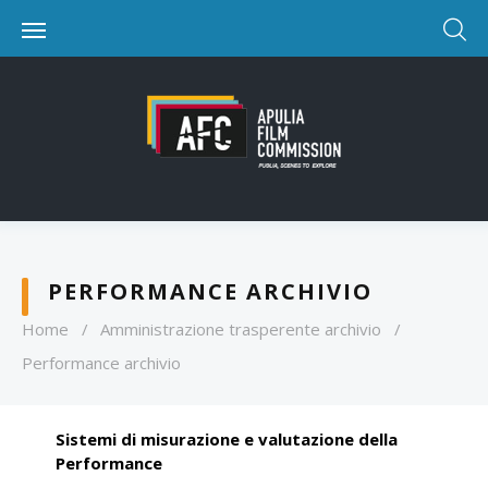
PERFORMANCE ARCHIVIO
Home
/
Amministrazione trasperente archivio
/
Performance archivio
Sistemi di misurazione e valutazione della
Performance