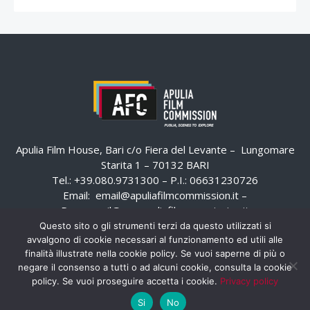
Apulia Film House, Bari c/o Fiera del Levante – Lungomare
Starita 1 – 70132 BARI
Tel.: +39.080.9731300 – P.I.: 06631230726
Email:
email@apuliafilmcommission.it
–
Pec:
email@pec.apuliafilmcommission.it
Questo sito o gli strumenti terzi da questo utilizzati si
avvalgono di cookie necessari al funzionamento ed utili alle
finalità illustrate nella cookie policy. Se vuoi saperne di più o
negare il consenso a tutti o ad alcuni cookie, consulta la cookie
policy. Se vuoi proseguire accetta i cookie.
Privacy policy
Si
No