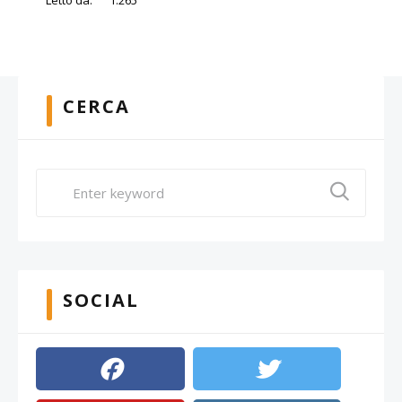
Letto da:
1.265
CERCA
SOCIAL