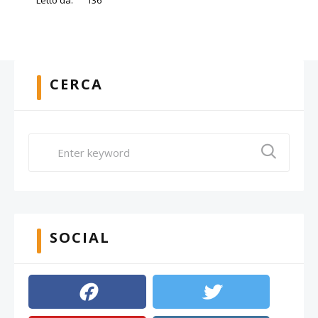
Letto da:
136
CERCA
SOCIAL