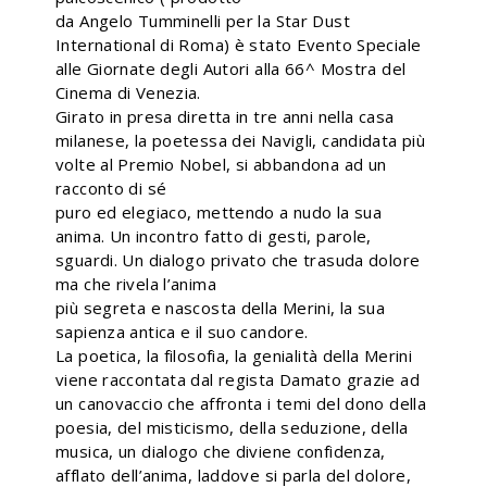
da Angelo Tumminelli per la Star Dust
International di Roma) è stato Evento Speciale
alle Giornate degli Autori alla 66^ Mostra del
Cinema di Venezia.
Girato in presa diretta in tre anni nella casa
milanese, la poetessa dei Navigli, candidata più
volte al Premio Nobel, si abbandona ad un
racconto di sé
puro ed elegiaco, mettendo a nudo la sua
anima. Un incontro fatto di gesti, parole,
sguardi. Un dialogo privato che trasuda dolore
ma che rivela l’anima
più segreta e nascosta della Merini, la sua
sapienza antica e il suo candore.
La poetica, la filosofia, la genialità della Merini
viene raccontata dal regista Damato grazie ad
un canovaccio che affronta i temi del dono della
poesia, del misticismo, della seduzione, della
musica, un dialogo che diviene confidenza,
afflato dell’anima, laddove si parla del dolore,