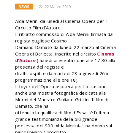
22 Marzo 2010
NEWS
Alda Merini da lunedi al Cinema Opera per il
Circuito Film d’Autore
Il ritratto commosso di Alda Merini firmata dal
regista pugliese Cosimo
Damiano Damato da lunedì 22 marzo al Cinema
Opera di Barletta, inserito nel circuito
Cinema
d’Autore
( lunedi presentazione alle 17 30 alla
presenza del regista e
di altri ospiti e da martedì 23 a giovedì 26 in
programmazione alle ore 18).
Il foyer dell’Opera ospiterà per l’occasione
anche una mostra fotografica dedicata alla
Merini del Maestro Giuliano Grittini. Il film di
Damato, che ha
ottenuto la qualifica di film d’Essai, è l’ultima
grande testimonianza della più grande
poetessa del 900. Alda Merini- Una donna sul
palcoscenico ( prodotto