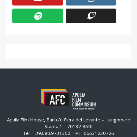
Apulia Film House, Bari c/o Fiera del Levante – Lungomare
Starita 1 – 70132 BARI
Tel.: +39.080.9731300 – P.I.: 06631230726