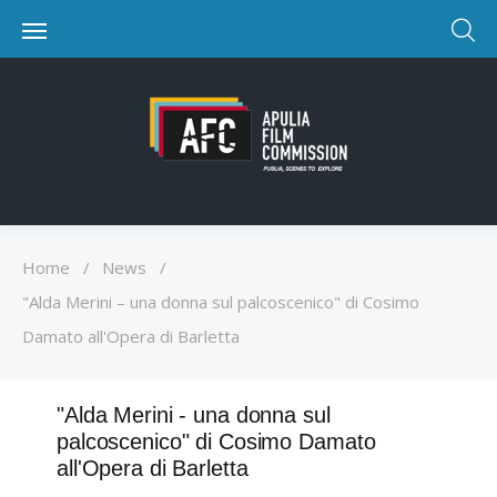
Home
/
News
/
"Alda Merini – una donna sul palcoscenico" di Cosimo
Damato all'Opera di Barletta
"Alda Merini - una donna sul
palcoscenico" di Cosimo Damato
all'Opera di Barletta