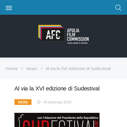
Home
/
News
/
Al via la XVI edizione di Sudestival
Al via la XVI edizione di Sudestival
19 Gennaio 2015
NEWS