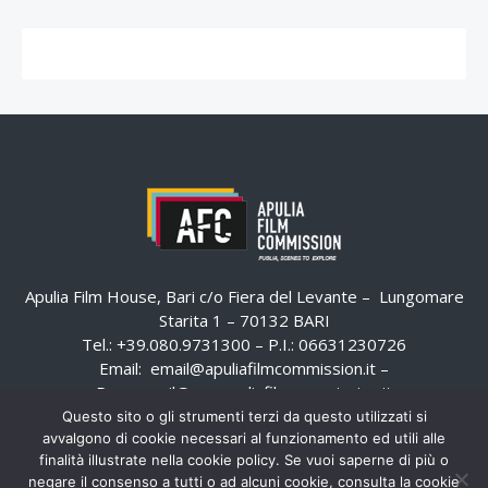
Apulia Film House, Bari c/o Fiera del Levante – Lungomare
Starita 1 – 70132 BARI
Tel.: +39.080.9731300 – P.I.: 06631230726
Email:
email@apuliafilmcommission.it
–
Pec:
email@pec.apuliafilmcommission.it
Questo sito o gli strumenti terzi da questo utilizzati si
avvalgono di cookie necessari al funzionamento ed utili alle
finalità illustrate nella cookie policy. Se vuoi saperne di più o
negare il consenso a tutti o ad alcuni cookie, consulta la cookie