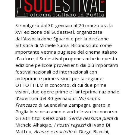
Si svolgerà dal 30 gennaio al 20 marzo p.v. la
XVI edizione del Sudestival, organizzata
dall’Associazione Sguardi e per la direzione
artistica di Michele Suma.
Riconosciuto come
importante vetrina pugliese del cinema italiano
d’autore, il Sudestival propone anche in questa
edizione pellicole provenienti dai più importanti
festival nazionali ed internazionali con
anteprime e prime visioni per la regione.
OTTO i FILM in concorso, di cui due prime
visioni, due opere prime e l’anteprima nazionale
d’apertura del 30 gennaio di
Noi siamo
Francesco
di Guendalina Zampagni, girato in
Puglia lo scorso anno e anche’esso in concorso.
Gli altri titoli selezionati:
Senza nessuna pietà
di
Michele Alhaique,
I nostri ragazzi
di Ivano Di
Matteo,
Arance e martello
di Diego Bianchi,