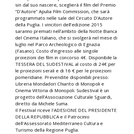
sin dal suo nascere, sceglierà il film del Premio
“D’Autore” Apulia Film Commission, che sarà
programmato nelle sale del Circuito D’Autore
della Puglia. I vincitori dell’edizione 2015
saranno premiati nell’ambito della Notte Bianca
del Cinema Italiano, che si svolgerà nel mese di
luglio nel Parco Archeologico di Egnazia
(Fasano). Costo d’ingresso alle singole
proiezioni dei film in concorso 4€. Disponibile la
TESSERA DEL SUDESTIVAL al costo di 24€ per
le proiezioni serali e di 16 € per le proiezioni
pomeridiane. Prevendite disponibili presso:
Libreria Mondadori Chiarito di Monopoli e
Cinema Vittoria di Monopoli. Sudestival è un
progetto dell’Associazione Culturale Sguardi,
diretto da Michele Suma.
Il Festival riceve l’ADESIONE DEL PRESIDENTE
DELLA REPUBBLICA e il Patrocinio
dell'Assessorato Mediterraneo Cultura e
Turismo della Regione Puglia.