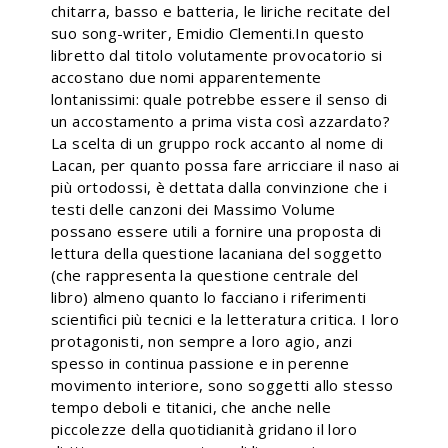
chitarra, basso e batteria, le liriche recitate del
suo song-writer, Emidio Clementi.In questo
libretto dal titolo volutamente provocatorio si
accostano due nomi apparentemente
lontanissimi: quale potrebbe essere il senso di
un accostamento a prima vista così azzardato?
La scelta di un gruppo rock accanto al nome di
Lacan, per quanto possa fare arricciare il naso ai
più ortodossi, è dettata dalla convinzione che i
testi delle canzoni dei Massimo Volume
possano essere utili a fornire una proposta di
lettura della questione lacaniana del soggetto
(che rappresenta la questione centrale del
libro) almeno quanto lo facciano i riferimenti
scientifici più tecnici e la letteratura critica. I loro
protagonisti, non sempre a loro agio, anzi
spesso in continua passione e in perenne
movimento interiore, sono soggetti allo stesso
tempo deboli e titanici, che anche nelle
piccolezze della quotidianità gridano il loro