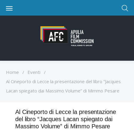
Home
/
Eventi
/
Al Cineporto di Lecce la presentazione del libro “Jacques
Lacan spiegato dai Massimo Volume” di Mimmo Pesare
Al Cineporto di Lecce la presentazione
del libro “Jacques Lacan spiegato dai
Massimo Volume” di Mimmo Pesare