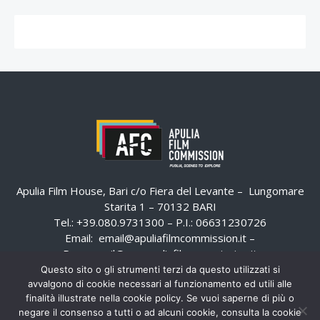
Apulia Film House, Bari c/o Fiera del Levante – Lungomare
Starita 1 – 70132 BARI
Tel.: +39.080.9731300 – P.I.: 06631230726
Email:
email@apuliafilmcommission.it
–
Pec:
email@pec.apuliafilmcommission.it
Questo sito o gli strumenti terzi da questo utilizzati si
avvalgono di cookie necessari al funzionamento ed utili alle
finalità illustrate nella cookie policy. Se vuoi saperne di più o
negare il consenso a tutti o ad alcuni cookie, consulta la cookie