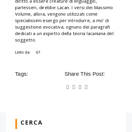
diritto a essere creature di linguaggio,
parlesseri, direbbe Lacan. I versi dei Massimo
Volume, allora, vengono utilizzati come
specialissimi esergo per introdurre, a mo’ di
suggestione evocativa, ognuno dei paragrafi
dedicati a un aspetto della teoria lacaniana del
soggetto.
Letto da:
67
Tags:
Share This Post:
CERCA