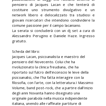
pensiero di Jacques Lacan e che tenterà di
costituire uno strumento divulgativo e un
network libero e delocalizzato tra studiosi e
giovani ricercatori che intendono condividere la
comune passione per il campo lacaniano.
La serata si concluderà con un dj set a cura di
Alessandro Perugino e Daniele Haze. Ingresso
gratuito.
Scheda del libro:
Jacques Lacan, psicoanalista e maestro del
pensiero del Novecento. Colui che ha
rivoluzionato la clinica freudiana, che ha
riportato sul fulcro dell’inconscio le leve della
psicoanalisi, che l’ha fatta interagire con la
filosofia, con l’arte, con la letteratura.I Massimo
Volume, band post-rock, che a partire dall’inizio
degli anni Novanta hanno disegnato una
originale parabola nella musica indipendente
italiana, unendo alle raffinate partiture di