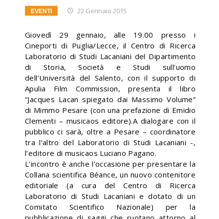
22 Gennaio 2015
EVENTI
Giovedì 29 gennaio, alle 19.00 presso i
Cineporti di Puglia/Lecce, il Centro di Ricerca
Laboratorio di Studi Lacaniani del Dipartimento
di Storia, Società e Studi sull’uomo
dell’Università del Salento, con il supporto di
Apulia Film Commission, presenta il libro
“Jacques Lacan spiegato dai Massimo Volume”
di Mimmo Pesare (con una prefazione di Emidio
Clementi – musicaos editore).A dialogare con il
pubblico ci sarà, oltre a Pesare – coordinatore
tra l’altro del Laboratorio di Studi Lacaniani -,
l’editore di musicaos Luciano Pagano.
L’incontro è anche l’occasione per presentare la
Collana scientifica Béance, un nuovo contenitore
editoriale (a cura del Centro di Ricerca
Laboratorio di Studi Lacaniani e dotato di un
Comitato Scientifico Nazionale) per la
pubblicazione di saggi che ruotano attorno al