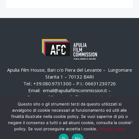
Apulia Film House, Bari c/o Fiera del Levante – Lungomare
Starita 1 – 70132 BARI
Tel.: +39.080.9731300 – P.I.: 06631230726
Email:
email@apuliafilmcommission.it
–
Pec:
email@pec.apuliafilmcommission.it
Questo sito o gli strumenti terzi da questo utilizzati si
avvalgono di cookie necessari al funzionamento ed utili alle
finalità illustrate nella cookie policy. Se vuoi saperne di più o
negare il consenso a tutti o ad alcuni cookie, consulta la cookie
policy. Se vuoi proseguire accetta i cookie.
Privacy policy
Si
No