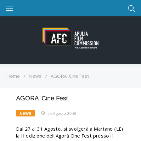
Home
/
News
/
AGORA' Cine Fest
AGORA' Cine Fest
25 Agosto 2008
NEWS
Dal 27 al 31 Agosto, si svolgerà a Martano (LE)
la II edizione dell'Agorà Cine Fest presso il