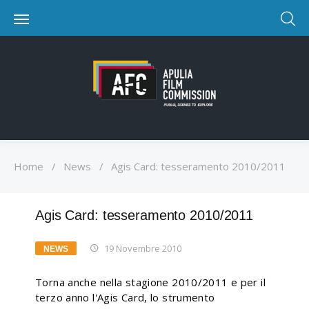
Home
/
News
/
Agis Card: tesseramento 2010/2011
Agis Card: tesseramento 2010/2011
19 Novembre 2010
NEWS
Torna anche nella stagione 2010/2011 e per il
terzo anno l'Agis Card, lo strumento