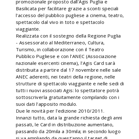
promozionale proposto dall'Agis Puglia e
Basilicata per facilitare grazie a sconti speciali
l'accesso del pubblico pugliese a cinema, teatro,
spettacolo dal vivo in toto e spettacolo
viaggiante.
Realizzata con il sostegno della Regione Puglia
- Assessorato al Mediterraneo, Cultura,
Turismo, in collaborazione con il Teatro
Pubblico Pugliese e con l’ANEC (Associazione
nazionale esercenti cinema), l'Agis Card sarà
distribuita a partire dal 17 novembre nelle sale
ANEC aderenti, nei teatri della regione, nelle
strutture di spettacolo viaggiante e nelle sedi di
tutti i nuovi associati Agis: lo spettatore potrà
sottoscriverla gratuitamente compilando con i
suoi dati l'apposito modulo.
Due le novità per l'edizione 2010/2011.
Innanzi tutto, data la grande richiesta degli anni
passati, le Card in distribuzione aumentano,
passando da 20mila a 30mila; in secondo luogo
si va ampliando da quest'anno il target di