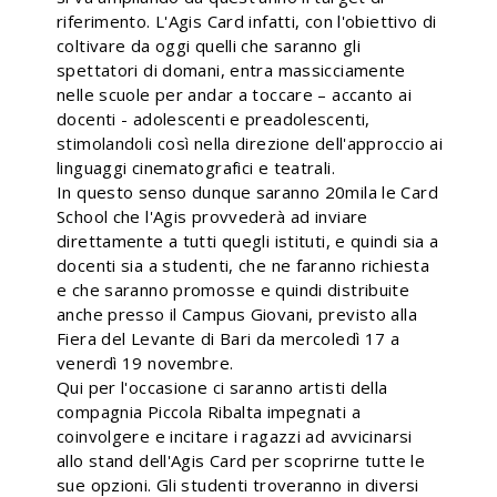
riferimento. L'Agis Card infatti, con l'obiettivo di
coltivare da oggi quelli che saranno gli
spettatori di domani, entra massicciamente
nelle scuole per andar a toccare – accanto ai
docenti - adolescenti e preadolescenti,
stimolandoli così nella direzione dell'approccio ai
linguaggi cinematografici e teatrali.
In questo senso dunque saranno 20mila le Card
School che l'Agis provvederà ad inviare
direttamente a tutti quegli istituti, e quindi sia a
docenti sia a studenti, che ne faranno richiesta
e che saranno promosse e quindi distribuite
anche presso il Campus Giovani, previsto alla
Fiera del Levante di Bari da mercoledì 17 a
venerdì 19 novembre.
Qui per l'occasione ci saranno artisti della
compagnia Piccola Ribalta impegnati a
coinvolgere e incitare i ragazzi ad avvicinarsi
allo stand dell'Agis Card per scoprirne tutte le
sue opzioni. Gli studenti troveranno in diversi