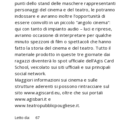
punti dello stand delle maschere rappresentanti
personaggi del cinema e del teatro, le potranno
indossare e avranno inoltre l’opportunità di
essere coinvolti in un piccolo "angolo cinema":
qui con tanto di impianto audio – luci e riprese,
avranno occasione di interpretare per qualche
minuto spezzoni di film o spettacoli che hanno
fatto la storia del cinema e del teatro. Tutto il
materiale prodotto in queste tre giornate dai
ragazzi diventerà lo spot ufficiale dell’Agis Card
School, veicolato sui siti ufficiali e sui principali
social network.
Maggiori informazioni sui cinema e sulle
strutture aderenti si possono rintracciare sul
sito www.agiscard.eu, oltre che sui portali
www.agisbari.it e
www.teatropubblicpougliese.it.
Letto da:
67