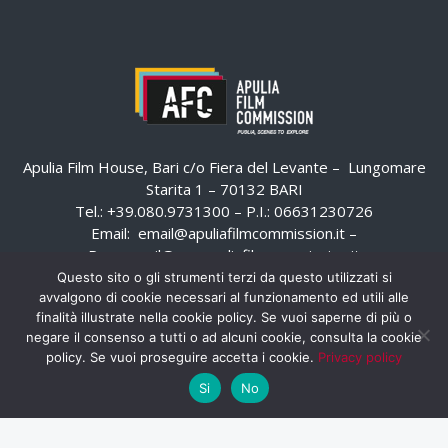
Apulia Film House, Bari c/o Fiera del Levante – Lungomare
Starita 1 – 70132 BARI
Tel.: +39.080.9731300 – P.I.: 06631230726
Email:
email@apuliafilmcommission.it
–
Pec:
email@pec.apuliafilmcommission.it
Questo sito o gli strumenti terzi da questo utilizzati si
avvalgono di cookie necessari al funzionamento ed utili alle
finalità illustrate nella cookie policy. Se vuoi saperne di più o
negare il consenso a tutti o ad alcuni cookie, consulta la cookie
policy. Se vuoi proseguire accetta i cookie.
Privacy policy
Si
No