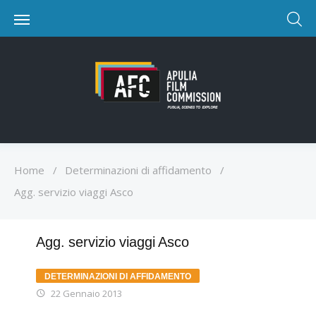
Home
/
Determinazioni di affidamento
/
Agg. servizio viaggi Asco
Agg. servizio viaggi Asco
DETERMINAZIONI DI AFFIDAMENTO
22 Gennaio 2013