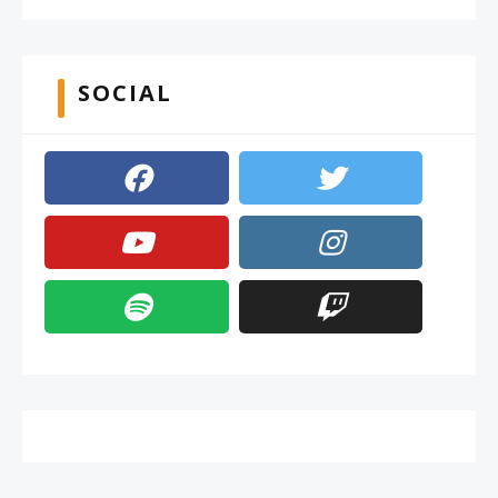
SOCIAL