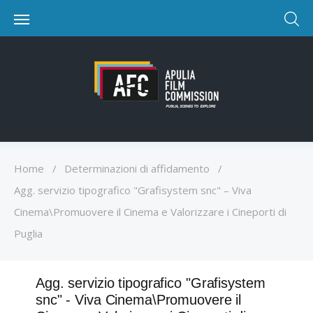
Home
/
Determinazioni di affidamento
/
Agg. servizio tipografico "Grafisystem snc" – Viva
Cinema\Promuovere il Cinema e Valorizzare i Cineporti di
Puglia
Agg. servizio tipografico "Grafisystem
snc" - Viva Cinema\Promuovere il