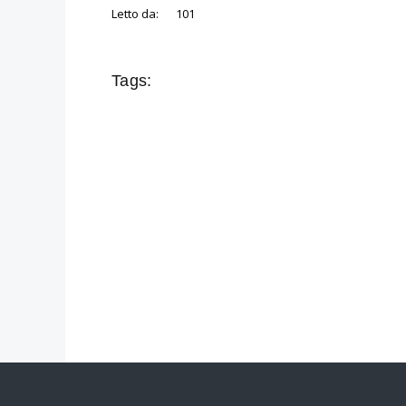
Letto da:
101
Tags: