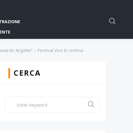
TRAZIONE
ENTE
ardo Angelini" – Festival Vive le cinéma
CERCA