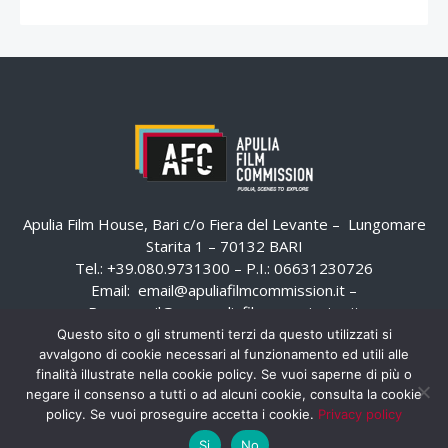
Apulia Film House, Bari c/o Fiera del Levante – Lungomare
Starita 1 – 70132 BARI
Tel.: +39.080.9731300 – P.I.: 06631230726
Email:
email@apuliafilmcommission.it
–
Pec:
email@pec.apuliafilmcommission.it
Questo sito o gli strumenti terzi da questo utilizzati si
avvalgono di cookie necessari al funzionamento ed utili alle
finalità illustrate nella cookie policy. Se vuoi saperne di più o
negare il consenso a tutti o ad alcuni cookie, consulta la cookie
policy. Se vuoi proseguire accetta i cookie.
Privacy policy
Si
No