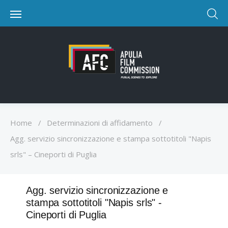
Home
/
Determinazioni di affidamento
/
Agg. servizio sincronizzazione e stampa sottotitoli "Napis
srls" – Cineporti di Puglia
Agg. servizio sincronizzazione e
stampa sottotitoli "Napis srls" -
Cineporti di Puglia