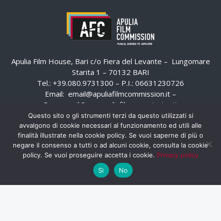
Apulia Film House, Bari c/o Fiera del Levante – Lungomare
Starita 1 – 70132 BARI
Tel.: +39.080.9731300 – P.I.: 06631230726
Email:
email@apuliafilmcommission.it
–
Pec:
email@pec.apuliafilmcommission.it
Questo sito o gli strumenti terzi da questo utilizzati si
avvalgono di cookie necessari al funzionamento ed utili alle
finalità illustrate nella cookie policy. Se vuoi saperne di più o
negare il consenso a tutti o ad alcuni cookie, consulta la cookie
policy. Se vuoi proseguire accetta i cookie.
Privacy policy
Si
No