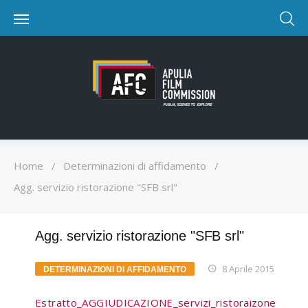
Home
/
Determinazioni di affidamento
/
Agg. servizio ristorazione "SFB srl"
Agg. servizio ristorazione "SFB srl"
8 Aprile 2015
DETERMINAZIONI DI AFFIDAMENTO
Estratto_AGGIUDICAZIONE_servizi_ristoraizone