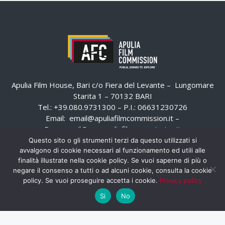
Apulia Film House, Bari c/o Fiera del Levante – Lungomare
Starita 1 – 70132 BARI
Tel.: +39.080.9731300 – P.I.: 06631230726
Email:
email@apuliafilmcommission.it
–
Pec:
email@pec.apuliafilmcommission.it
Questo sito o gli strumenti terzi da questo utilizzati si
avvalgono di cookie necessari al funzionamento ed utili alle
finalità illustrate nella cookie policy. Se vuoi saperne di più o
negare il consenso a tutti o ad alcuni cookie, consulta la cookie
policy. Se vuoi proseguire accetta i cookie.
Privacy policy
Si
No