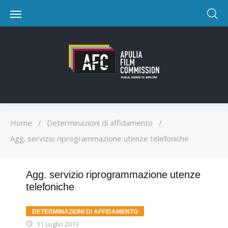
Home
/
Determinazioni di affidamento
/
Agg. servizio riprogrammazione utenze telefoniche
Agg. servizio riprogrammazione utenze
telefoniche
DETERMINAZIONI DI AFFIDAMENTO
11 Luglio 2013