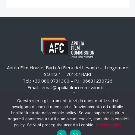
Apulia Film House, Bari c/o Fiera del Levante – Lungomare
Starita 1 – 70132 BARI
Tel.: +39.080.9731300 – P.I.: 06631230726
Email:
email@apuliafilmcommission.it
–
Pec:
email@pec.apuliafilmcommission.it
Questo sito o gli strumenti terzi da questo utilizzati si
avvalgono di cookie necessari al funzionamento ed utili alle
finalità illustrate nella cookie policy. Se vuoi saperne di più o
negare il consenso a tutti o ad alcuni cookie, consulta la cookie
policy. Se vuoi proseguire accetta i cookie.
Privacy policy
Si
No