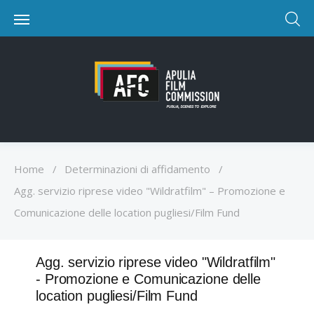
Home
/
Determinazioni di affidamento
/
Agg. servizio riprese video "Wildratfilm" – Promozione e
Comunicazione delle location pugliesi/Film Fund
Agg. servizio riprese video "Wildratfilm"
- Promozione e Comunicazione delle
location pugliesi/Film Fund