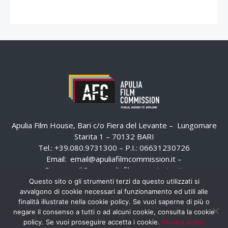
Apulia Film House, Bari c/o Fiera del Levante – Lungomare
Starita 1 – 70132 BARI
Tel.: +39.080.9731300 – P.I.: 06631230726
Email:
email@apuliafilmcommission.it
–
Pec:
email@pec.apuliafilmcommission.it
Questo sito o gli strumenti terzi da questo utilizzati si
avvalgono di cookie necessari al funzionamento ed utili alle
finalità illustrate nella cookie policy. Se vuoi saperne di più o
negare il consenso a tutti o ad alcuni cookie, consulta la cookie
policy. Se vuoi proseguire accetta i cookie.
Privacy policy