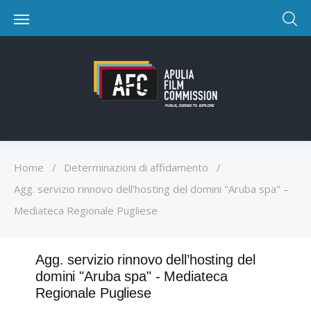
Home
/
Determinazioni di affidamento
/
Agg. servizio rinnovo dell’hosting del domini "Aruba spa" –
Mediateca Regionale Pugliese
Agg. servizio rinnovo dell’hosting del
domini "Aruba spa" - Mediateca
Regionale Pugliese