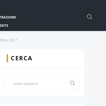
TRAZIONE
ENTE
Bif&st 2017
CERCA