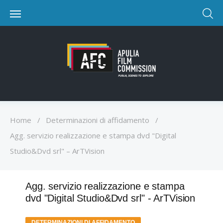
Home
/
Determinazioni di affidamento
/
Agg. servizio realizzazione e stampa dvd "Digital
Studio&Dvd srl" – ArTVision
Agg. servizio realizzazione e stampa
dvd "Digital Studio&Dvd srl" - ArTVision
DETERMINAZIONI DI AFFIDAMENTO