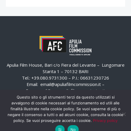
Apulia Film House, Bari c/o Fiera del Levante – Lungomare
Starita 1 – 70132 BARI
Tel.: +39.080.9731300 – P.I.: 06631230726
Email:
email@apuliafilmcommission.it
–
Pec:
email@pec.apuliafilmcommission.it
Questo sito o gli strumenti terzi da questo utilizzati si
avvalgono di cookie necessari al funzionamento ed utili alle
finalità illustrate nella cookie policy. Se vuoi saperne di più o
negare il consenso a tutti o ad alcuni cookie, consulta la cookie
policy. Se vuoi proseguire accetta i cookie.
Privacy policy
Si
No