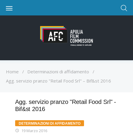
Home
/
Determinazioni di affidamento
/
Agg. servizio pranzo "Retail Food Srl" – Bif&st 2016
Agg. servizio pranzo "Retail Food Srl" -
Bif&st 2016
DETERMINAZIONI DI AFFIDAMENTO
19 Marzo 2016