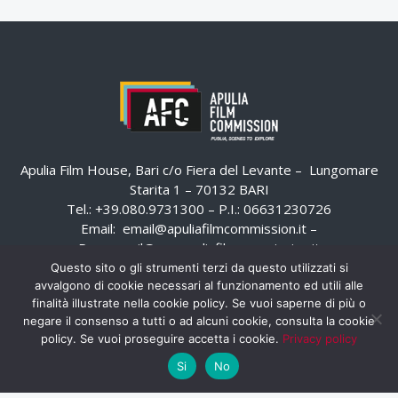
Apulia Film House, Bari c/o Fiera del Levante – Lungomare
Starita 1 – 70132 BARI
Tel.: +39.080.9731300 – P.I.: 06631230726
Email:
email@apuliafilmcommission.it
–
Pec:
email@pec.apuliafilmcommission.it
Questo sito o gli strumenti terzi da questo utilizzati si
avvalgono di cookie necessari al funzionamento ed utili alle
finalità illustrate nella cookie policy. Se vuoi saperne di più o
negare il consenso a tutti o ad alcuni cookie, consulta la cookie
policy. Se vuoi proseguire accetta i cookie.
Privacy policy
Si
No