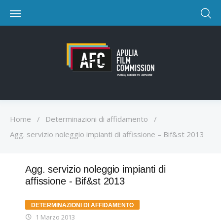
Home
/
Determinazioni di affidamento
/
Agg. servizio noleggio impianti di affissione – Bif&st 2013
Agg. servizio noleggio impianti di
affissione - Bif&st 2013
DETERMINAZIONI DI AFFIDAMENTO
1 Marzo 2013