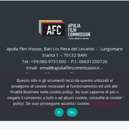
Apulia Film House, Bari c/o Fiera del Levante – Lungomare
Starita 1 – 70132 BARI
Tel.: +39.080.9731300 – P.I.: 06631230726
Email:
email@apuliafilmcommission.it
–
Pec:
email@pec.apuliafilmcommission.it
Questo sito o gli strumenti terzi da questo utilizzati si
avvalgono di cookie necessari al funzionamento ed utili alle
finalità illustrate nella cookie policy. Se vuoi saperne di più o
negare il consenso a tutti o ad alcuni cookie, consulta la cookie
policy. Se vuoi proseguire accetta i cookie.
Privacy policy
Si
No