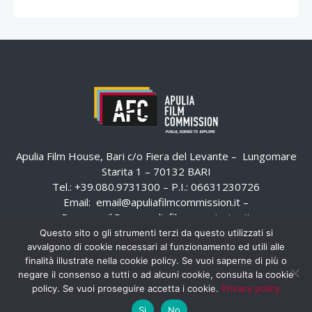
Apulia Film House, Bari c/o Fiera del Levante – Lungomare
Starita 1 – 70132 BARI
Tel.: +39.080.9731300 – P.I.: 06631230726
Email:
email@apuliafilmcommission.it
–
Pec:
email@pec.apuliafilmcommission.it
Questo sito o gli strumenti terzi da questo utilizzati si
avvalgono di cookie necessari al funzionamento ed utili alle
finalità illustrate nella cookie policy. Se vuoi saperne di più o
negare il consenso a tutti o ad alcuni cookie, consulta la cookie
policy. Se vuoi proseguire accetta i cookie.
Privacy policy
Si
No