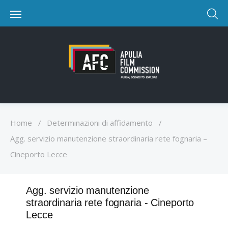
Home
/
Determinazioni di affidamento
/
Agg. servizio manutenzione straordinaria rete fognaria –
Cineporto Lecce
Agg. servizio manutenzione
straordinaria rete fognaria - Cineporto
Lecce