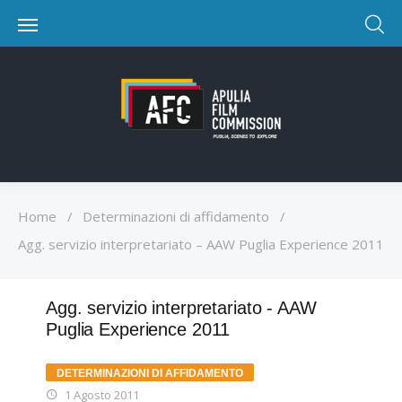
Home
/
Determinazioni di affidamento
/
Agg. servizio interpretariato – AAW Puglia Experience 2011
Agg. servizio interpretariato - AAW
Puglia Experience 2011
DETERMINAZIONI DI AFFIDAMENTO
1 Agosto 2011