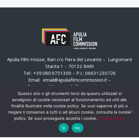
Apulia Film House, Bari c/o Fiera del Levante – Lungomare
Starita 1 – 70132 BARI
Tel.: +39.080.9731300 – P.I.: 06631230726
Email:
email@apuliafilmcommission.it
–
Pec:
email@pec.apuliafilmcommission.it
Questo sito o gli strumenti terzi da questo utilizzati si
avvalgono di cookie necessari al funzionamento ed utili alle
finalità illustrate nella cookie policy. Se vuoi saperne di più o
negare il consenso a tutti o ad alcuni cookie, consulta la cookie
policy. Se vuoi proseguire accetta i cookie.
Privacy policy
Si
No