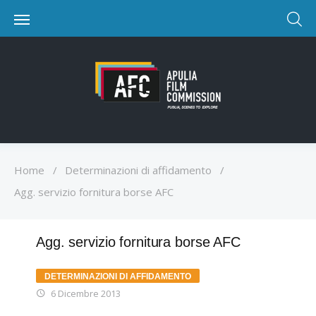
Home
/
Determinazioni di affidamento
/
Agg. servizio fornitura borse AFC
Agg. servizio fornitura borse AFC
DETERMINAZIONI DI AFFIDAMENTO
6 Dicembre 2013