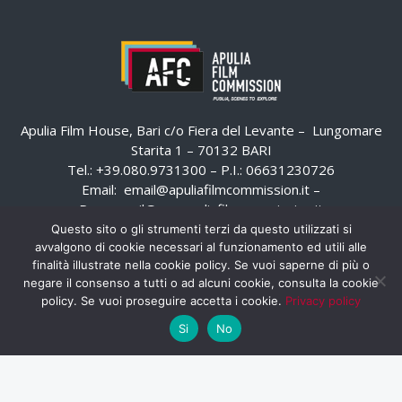
Apulia Film House, Bari c/o Fiera del Levante – Lungomare
Starita 1 – 70132 BARI
Tel.: +39.080.9731300 – P.I.: 06631230726
Email:
email@apuliafilmcommission.it
–
Pec:
email@pec.apuliafilmcommission.it
Questo sito o gli strumenti terzi da questo utilizzati si
avvalgono di cookie necessari al funzionamento ed utili alle
finalità illustrate nella cookie policy. Se vuoi saperne di più o
negare il consenso a tutti o ad alcuni cookie, consulta la cookie
policy. Se vuoi proseguire accetta i cookie.
Privacy policy
Si
No