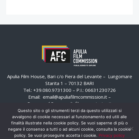
Apulia Film House, Bari c/o Fiera del Levante – Lungomare
Starita 1 – 70132 BARI
Tel.: +39.080.9731300 – P.I.: 06631230726
Email:
email@apuliafilmcommission.it
–
Pec:
email@pec.apuliafilmcommission.it
Questo sito o gli strumenti terzi da questo utilizzati si
avvalgono di cookie necessari al funzionamento ed utili alle
finalità illustrate nella cookie policy. Se vuoi saperne di più o
negare il consenso a tutti o ad alcuni cookie, consulta la cookie
policy. Se vuoi proseguire accetta i cookie.
Privacy policy