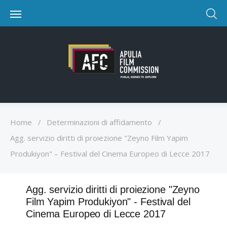
Home
/
Determinazioni di affidamento
/
Agg. servizio diritti di proiezione "Zeyno Film Yapim
Produkiyon" – Festival del Cinema Europeo di Lecce 2017
Agg. servizio diritti di proiezione "Zeyno
Film Yapim Produkiyon" - Festival del
Cinema Europeo di Lecce 2017