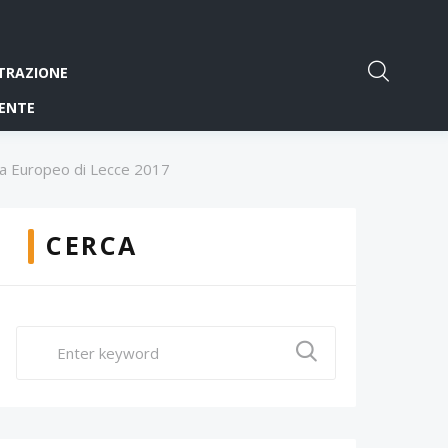
TRAZIONE
ENTE
ema Europeo di Lecce 2017
CERCA