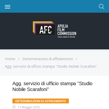
Home
/
Determinazioni di affidamento
/
Agg. servizio di ufficio stampa "Studio Nobile Scarafoni"
Agg. servizio di ufficio stampa "Studio
Nobile Scarafoni"
DETERMINAZIONI DI AFFIDAMENTO
11 Maggio 2015