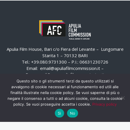
Apulia Film House, Bari c/o Fiera del Levante – Lungomare
Starita 1 – 70132 BARI
Tel.: +39.080.9731300 – P.I.: 06631230726
Email:
email@apuliafilmcommission.it
–
Pec:
email@pec.apuliafilmcommission.it
Questo sito o gli strumenti terzi da questo utilizzati si
avvalgono di cookie necessari al funzionamento ed utili alle
finalità illustrate nella cookie policy. Se vuoi saperne di più o
negare il consenso a tutti o ad alcuni cookie, consulta la cookie
policy. Se vuoi proseguire accetta i cookie.
Privacy policy
Si
No