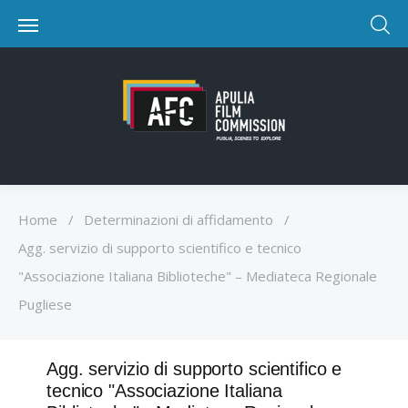
Home
/
Determinazioni di affidamento
/
Agg. servizio di supporto scientifico e tecnico
"Associazione Italiana Biblioteche" – Mediateca Regionale
Pugliese
Agg. servizio di supporto scientifico e
tecnico "Associazione Italiana