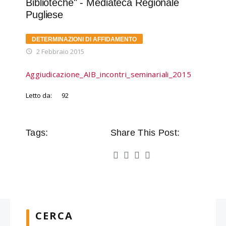
Biblioteche" - Mediateca Regionale
Pugliese
DETERMINAZIONI DI AFFIDAMENTO
2 Febbraio 2015
Aggiudicazione_AIB_incontri_seminariali_2015
Letto da:
92
Tags:
Share This Post:
CERCA