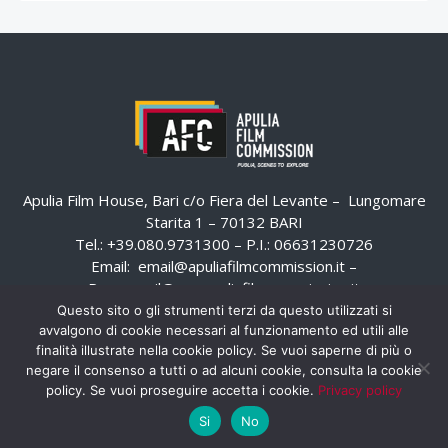
Apulia Film House, Bari c/o Fiera del Levante – Lungomare
Starita 1 – 70132 BARI
Tel.: +39.080.9731300 – P.I.: 06631230726
Email:
email@apuliafilmcommission.it
–
Pec:
email@pec.apuliafilmcommission.it
Questo sito o gli strumenti terzi da questo utilizzati si
avvalgono di cookie necessari al funzionamento ed utili alle
finalità illustrate nella cookie policy. Se vuoi saperne di più o
negare il consenso a tutti o ad alcuni cookie, consulta la cookie
policy. Se vuoi proseguire accetta i cookie.
Privacy policy
Si
No