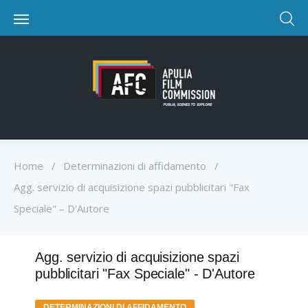
Home
/
Determinazioni di affidamento
/
Agg. servizio di acquisizione spazi pubblicitari "Fax
Speciale" – D'Autore
Agg. servizio di acquisizione spazi
pubblicitari "Fax Speciale" - D'Autore
DETERMINAZIONI DI AFFIDAMENTO