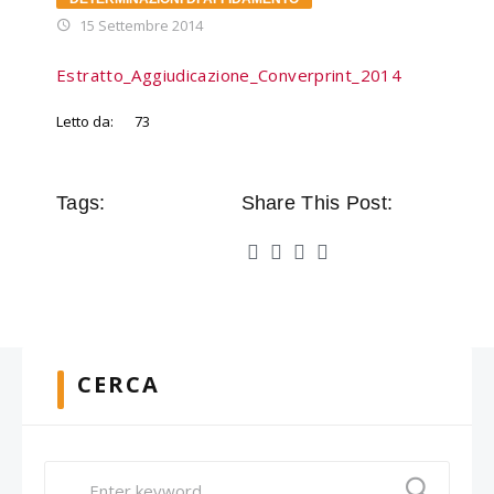
15 Settembre 2014
Estratto_Aggiudicazione_Converprint_2014
Letto da:
73
Tags:
Share This Post:
CERCA