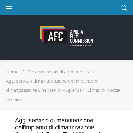
Home
/
Determinazioni di affidamento
/
Agg. servizio di manutenzione dell’impianto di
climatizzazione Cineporti di Puglia/Bari "Climax di Moccia
Floriana"
Agg. servizio di manutenzione
dell’impianto di climatizzazione