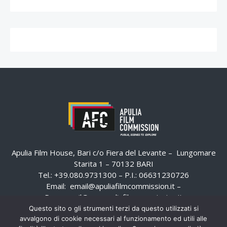
Apulia Film House, Bari c/o Fiera del Levante – Lungomare
Starita 1 – 70132 BARI
Tel.: +39.080.9731300 – P.I.: 06631230726
Email:
email@apuliafilmcommission.it
–
Pec:
email@pec.apuliafilmcommission.it
Questo sito o gli strumenti terzi da questo utilizzati si
avvalgono di cookie necessari al funzionamento ed utili alle